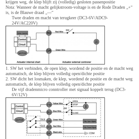
krijgen weg, de klep blijft zij (volledig) gesloten passenpositie
Nota: Wanneer de macht gelijkstroom-voltage is en de Rode Draden „+“
is, is de Blauwe draad „—“
Twee draden en macht van terugkeer (DC3-6V/ADC9-
24V/AC220V)
1. SW het verbinden, de open klep, wordend de positie en de macht weg
automatisch, de klep blijven volledig open/dichte positie
2. SW dicht het losmaken, de klep, wordend de positie en de macht weg
automatisch, de klep blijven volledig open/dichte positie
De vijf dradenmicro conntroller met signaal koppelt terug (DC3-
6V/12V)