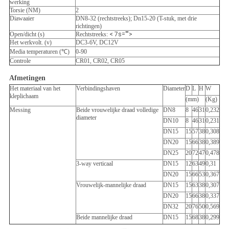
werking
Torsie (NM)
2
Diawaaier
DN8-32 (rechtstreeks); Dn15-20 (T-stuk, met drie
richtingen)
Open/dicht (s)
Rechtstreeks:
< 7s="">
Het werkvolt. (v)
DC3-6V, DC12V
Media temperaturen (℃)
0-90
Controle
CR01, CR02, CR05
Afmetingen
Het materiaal van het
Verbindingshaven
Diameter
D
L
H
W
kleplichaam
(mm)
(Kg)
Messing
Beide vrouwelijke draad volledige
DN8
8
46
31
0,232
diameter
DN10
8
46
31
0,231
DN15
15
57
38
0,308
DN20
15
66
38
0,389
DN25
20
72
47
0,478
3-way verticaal
DN15
12
63
49
0,31
DN20
15
66
53
0,367
Vrouwelijk-mannelijke draad
DN15
15
63
38
0,307
DN20
15
66
38
0,337
DN32
20
76
50
0,569
Beide mannelijke draad
DN15
15
68
38
0,299