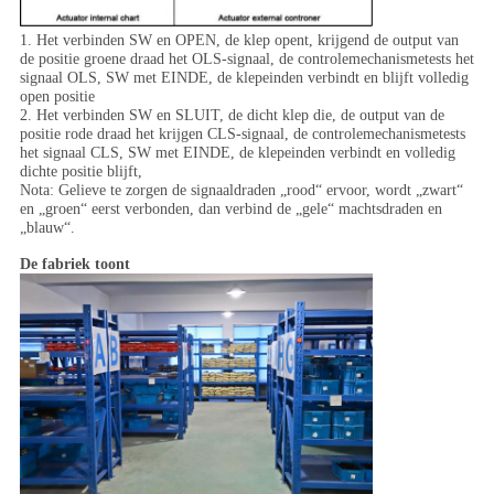
1. Het verbinden SW en OPEN, de klep opent, krijgend de output van
de positie groene draad het OLS-signaal, de controlemechanismetests het
signaal OLS, SW met EINDE, de klepeinden verbindt en blijft volledig
open positie
2. Het verbinden SW en SLUIT, de dicht klep die, de output van de
positie rode draad het krijgen CLS-signaal, de controlemechanismetests
het signaal CLS, SW met EINDE, de klepeinden verbindt en volledig
dichte positie blijft,
Nota: Gelieve te zorgen de signaaldraden „rood“ ervoor, wordt „zwart“
en „groen“ eerst verbonden, dan verbind de „gele“ machtsdraden en
„blauw“.
De fabriek toont