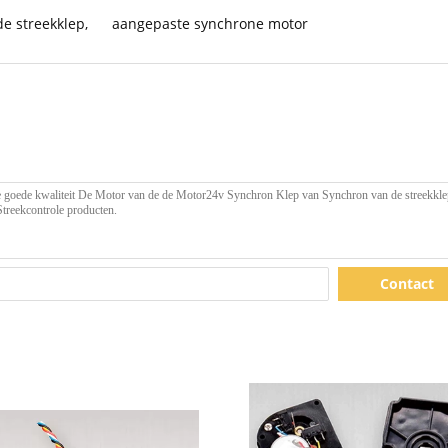
e streekklep
,
aangepaste synchrone motor
Contact