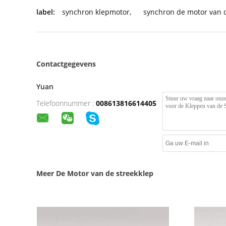
label:
synchron klepmotor
,
synchron de motor van d
Contactgegevens
Yuan
Telefoonnummer :
008613816614405
Meer De Motor van de streekklep