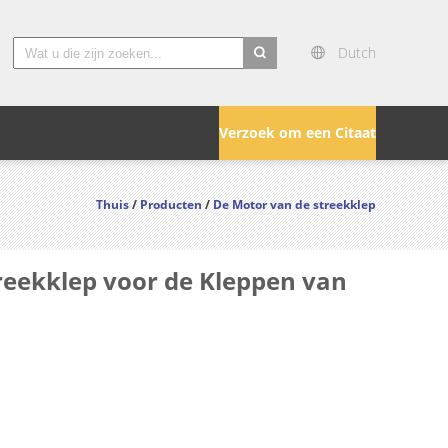
Dutch
search
Verzoek om een Citaat
Thuis
/
Producten
/
De Motor van de streekklep
reekklep voor de Kleppen van