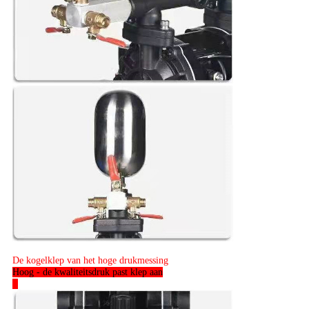
De kogelklep van het hoge drukmessing
Hoog - de kwaliteitsdruk past klep aan