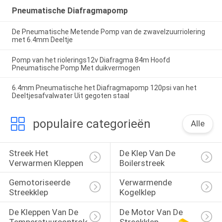
Pneumatische Diafragmapomp
De Pneumatische Metende Pomp van de zwavelzuurriolering
met 6.4mm Deeltje
Pomp van het riolerings12v Diafragma 84m Hoofd
Pneumatische Pomp Met duikvermogen
6.4mm Pneumatische het Diafragmapomp 120psi van het
Deeltjesafvalwater Uit gegoten staal
populaire categorieën
Alle
Streek Het 
De Klep Van De 
Verwarmen Kleppen
Boilerstreek
Gemotoriseerde 
Verwarmende 
Streekklep
Kogelklep
De Kleppen Van De 
De Motor Van De 