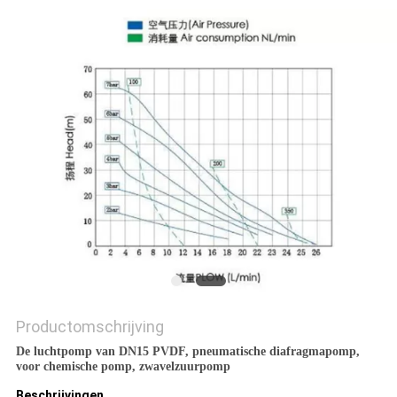
Productomschrijving
De luchtpomp van DN15 PVDF, pneumatische diafragmapomp,
voor chemische pomp, zwavelzuurpomp
Beschrijvingen