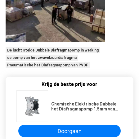
De lucht stelde Dubbele Diafragmapomp in werking
de pomp van het zwavelzuurdiafragma
Pneumatische het Diafragmapomp van PVDF
Krijg de beste prijs voor
Chemische Elektrische Dubbele
het Diafragmapomp 1.5mm van
DN15 PVDF Gedreven Lucht
Doorgaan