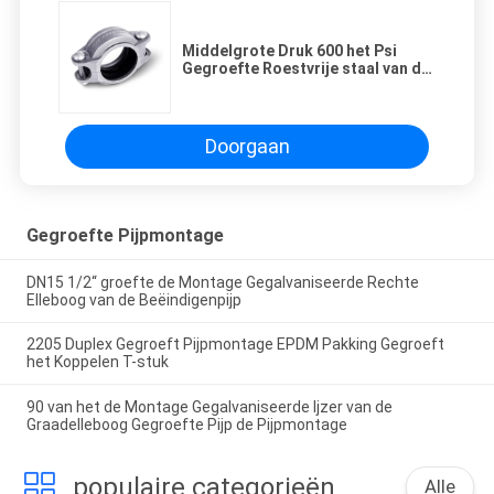
Middelgrote Druk 600 het Psi
Gegroefte Roestvrije staal van de
Pijpmontage EPDM
Doorgaan
Gegroefte Pijpmontage
DN15 1/2“ groefte de Montage Gegalvaniseerde Rechte
Elleboog van de Beëindigenpijp
2205 Duplex Gegroeft Pijpmontage EPDM Pakking Gegroeft
het Koppelen T-stuk
90 van het de Montage Gegalvaniseerde Ijzer van de
Graadelleboog Gegroefte Pijp de Pijpmontage
populaire categorieën
Alle