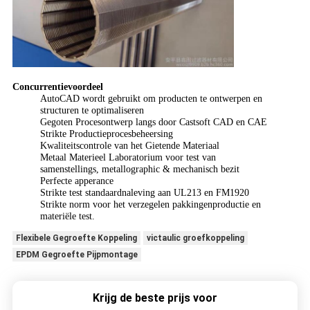
Concurrentievoordeel
AutoCAD wordt gebruikt om producten te ontwerpen en
structuren te optimaliseren
Gegoten Procesontwerp langs door Castsoft CAD en CAE
Strikte Productieprocesbeheersing
Kwaliteitscontrole van het Gietende Materiaal
Metaal Materieel Laboratorium voor test van
samenstellings, metallographic & mechanisch bezit
Perfecte apperance
Strikte test standaardnaleving aan UL213 en FM1920
Strikte norm voor het verzegelen pakkingenproductie en
materiële test.
Flexibele Gegroefte Koppeling
victaulic groefkoppeling
EPDM Gegroefte Pijpmontage
Krijg de beste prijs voor