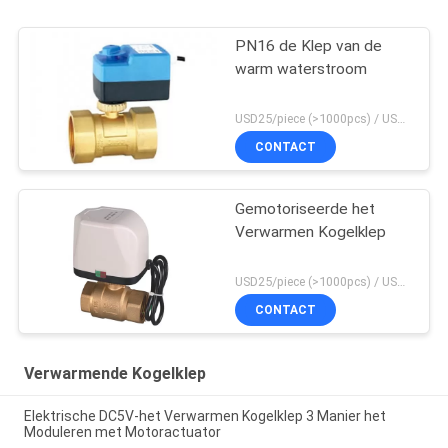
PN16 de Klep van de
warm waterstroom
USD25/piece (>1000pcs) / USD26.5 (50-1000 pcs) MOQ:50 stukken
CONTACT
Gemotoriseerde het
Verwarmen Kogelklep
USD25/piece (>1000pcs) / USD26.5 (50-1000 pcs) MOQ:50 stukken
CONTACT
Verwarmende Kogelklep
Elektrische DC5V-het Verwarmen Kogelklep 3 Manier het
Moduleren met Motoractuator