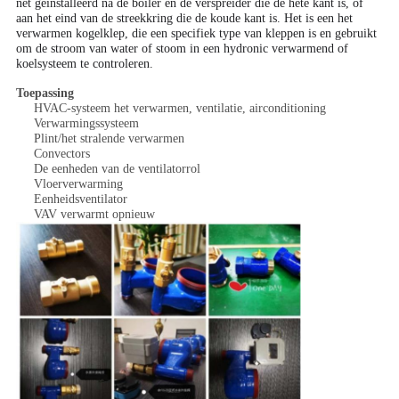
net geïnstalleerd na de boiler en de verspreider die de hete kant is, of
aan het eind van de streekkring die de koude kant is. Het is een het
verwarmen kogelklep, die een specifiek type van kleppen is en gebruikt
om de stroom van water of stoom in een hydronic verwarmend of
koelsysteem te controleren.
Toepassing
HVAC-systeem het verwarmen, ventilatie, airconditioning
Verwarmingssysteem
Plint/het stralende verwarmen
Convectors
De eenheden van de ventilatorrol
Vloerverwarming
Eenheidsventilator
VAV verwarmt opnieuw