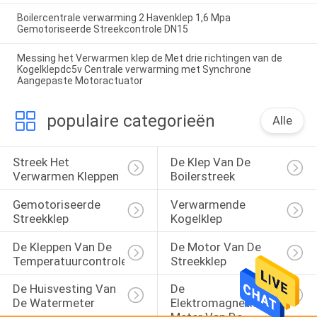
Boilercentrale verwarming 2 Havenklep 1,6 Mpa
Gemotoriseerde Streekcontrole DN15
Messing het Verwarmen klep de Met drie richtingen van de
Kogelklepdc5v Centrale verwarming met Synchrone
Aangepaste Motoractuator
populaire categorieën
Alle
Streek Het 
De Klep Van De 
Verwarmen Kleppen
Boilerstreek
Gemotoriseerde 
Verwarmende 
Streekklep
Kogelklep
De Kleppen Van De 
De Motor Van De 
Temperatuurcontrole
Streekklep
De Huisvesting Van 
De 
De Watermeter
Elektromagnetische 