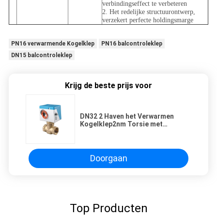
verbindingseffect te verbeteren
2. Het redelijke structuurontwerp,
verzekert perfecte holdingsmarge
PN16 verwarmende Kogelklep
PN16 balcontroleklep
DN15 balcontroleklep
Krijg de beste prijs voor
DN32 2 Haven het Verwarmen
Kogelklep2nm Torsie met
Actuator Motor
Doorgaan
Top Producten