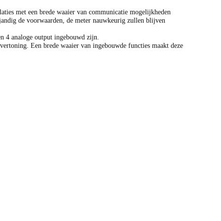
allaties met een brede waaier van communicatie mogelijkheden
vijandig de voorwaarden, de meter nauwkeurig zullen blijven
n 4 analoge output ingebouwd zijn.
it vertoning. Een brede waaier van ingebouwde functies maakt deze