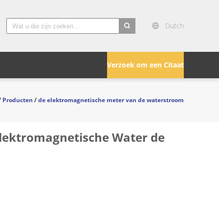
Dutch
search
Verzoek om een Citaat
/
Producten
/
de elektromagnetische meter van de waterstroom
Elektromagnetische Water de