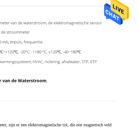
meter van de waterstroom, de elektromagnetische sensor
 de stroommeter
0 mA, Impuls, frequentie
℃~+120℃, -20°C - +180 °C, ≤120℃, -40~180℃
warmingssysteem, HVAC, riolering, afvalwater, STP, ETP
r van de Waterstroom
,
r, zijn er een elektromagnetische rol, die een magnetisch veld