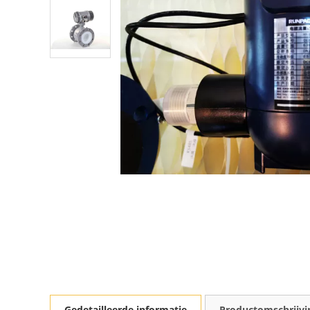
Gedetailleerde informatie
Productomschrijvi