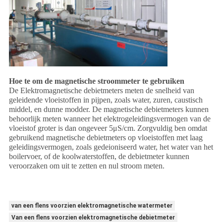
Hoe te om de magnetische stroommeter te gebruiken
De Elektromagnetische debietmeters meten de snelheid van
geleidende vloeistoffen in pijpen, zoals water, zuren, caustisch
middel, en dunne modder. De magnetische debietmeters kunnen
behoorlijk meten wanneer het elektrogeleidingsvermogen van de
vloeistof groter is dan ongeveer 5μS/cm. Zorgvuldig ben omdat
gebruikend magnetische debietmeters op vloeistoffen met laag
geleidingsvermogen, zoals gedeioniseerd water, het water van het
boilervoer, of de koolwaterstoffen, de debietmeter kunnen
veroorzaken om uit te zetten en nul stroom meten.
van een flens voorzien elektromagnetische watermeter
Van een flens voorzien elektromagnetische debietmeter