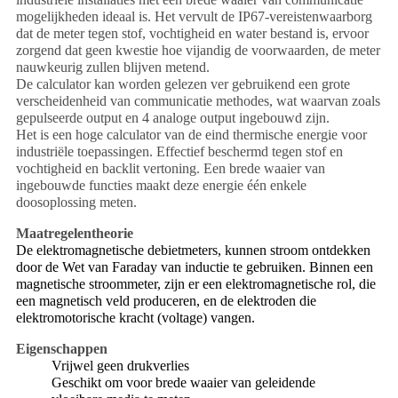
mogelijkheden ideaal is. Het vervult de IP67-vereistenwaarborg
dat de meter tegen stof, vochtigheid en water bestand is, ervoor
zorgend dat geen kwestie hoe vijandig de voorwaarden, de meter
nauwkeurig zullen blijven metend.
De calculator kan worden gelezen ver gebruikend een grote
verscheidenheid van communicatie methodes, wat waarvan zoals
gepulseerde output en 4 analoge output ingebouwd zijn.
Het is een hoge calculator van de eind thermische energie voor
industriële toepassingen. Effectief beschermd tegen stof en
vochtigheid en backlit vertoning. Een brede waaier van
ingebouwde functies maakt deze energie één enkele
doosoplossing meten.
Maatregelentheorie
De elektromagnetische debietmeters, kunnen stroom ontdekken
door de Wet van Faraday van inductie te gebruiken. Binnen een
magnetische stroommeter, zijn er een elektromagnetische rol, die
een magnetisch veld produceren, en de elektroden die
elektromotorische kracht (voltage) vangen.
Eigenschappen
Vrijwel geen drukverlies
Geschikt om voor brede waaier van geleidende