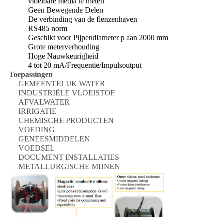
vloeibare media te meten
Geen Bewegende Delen
De verbinding van de flenzenhaven
RS485 norm
Geschikt voor Pijpendiameter p aan 2000 mm
Grote meterverhouding
Hoge Nauwkeurigheid
4 tot 20 mA/Frequentie/Impulsoutput
Toepassingen
GEMEENTELIJK WATER
INDUSTRIËLE VLOEISTOF
AFVALWATER
IRRIGATIE
CHEMISCHE PRODUCTEN
VOEDING
GENEESMIDDELEN
VOEDSEL
DOCUMENT INSTALLATIES
METALLURGISCHE MIJNEN