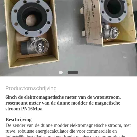
Productomschrijving
6inch de elektromagnetische meter van de waterstroom,
rosemount meter van de dunne modder de magnetische
stroom PN16Mpa
Beschrijving
De zender van de dunne modder elektromagnetische stroom, met
ruwe, robuuste energiecalculator die voor commerciële en
industriële installaties met een brede waaier van communicatie