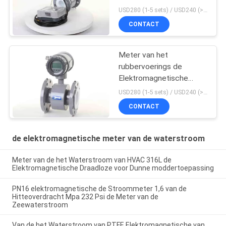
Waterstroom
USD280 (1-5 sets) / USD240 (>5 sets) MOQ:1
CONTACT
Meter van het
rubbervoerings de
Elektromagnetische
Water
USD280 (1-5 sets) / USD240 (>5 sets) MOQ:1
CONTACT
de elektromagnetische meter van de waterstroom
Meter van de het Waterstroom van HVAC 316L de
Elektromagnetische Draadloze voor Dunne moddertoepassing
PN16 elektromagnetische de Stroommeter 1,6 van de
Hitteoverdracht Mpa 232 Psi de Meter van de
Zeewaterstroom
Van de het Waterstroom van PTFE Elektromagnetische van