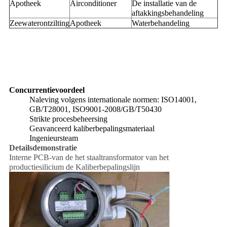
Apotheek
Airconditioner
De installatie van de
aftakkingsbehandeling
Zeewaterontzilting
Apotheek
Waterbehandeling
Concurrentievoordeel
Naleving volgens internationale normen: ISO14001,
GB/T28001, ISO9001-2008/GB/T50430
Strikte procesbeheersing
Geavanceerd kaliberbepalingsmateriaal
Ingenieursteam
Detailsdemonstratie
Interne PCB-van de het staaltransformator van het
productiesilicium de Kaliberbepalingslijn