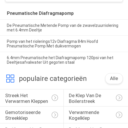
Pneumatische Diafragmapomp
De Pneumatische Metende Pomp van de zwavelzuurriolering
met 6.4mm Deeltje
Pomp van het riolerings12v Diafragma 84m Hoofd
Pneumatische Pomp Met duikvermogen
6.4mm Pneumatische het Diafragmapomp 120psi van het
Deeltjesafvalwater Uit gegoten staal
populaire categorieën
Alle
Streek Het 
De Klep Van De 
Verwarmen Kleppen
Boilerstreek
Gemotoriseerde 
Verwarmende 
Streekklep
Kogelklep