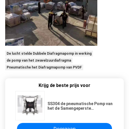
De lucht stelde Dubbele Diafragmapomp in werking
de pomp van het zwavelzuurdiafragma
Pneumatische het Diafragmapomp van PVDF
Krijg de beste prijs voor
SS304 de pneumatische Pomp van
het de Samengeperste
Luchtdiafragma van de
Diafragmapomp DN25
Doorgaan