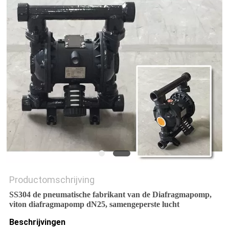
Productomschrijving
SS304 de pneumatische fabrikant van de Diafragmapomp,
viton diafragmapomp dN25, samengeperste lucht
Beschrijvingen