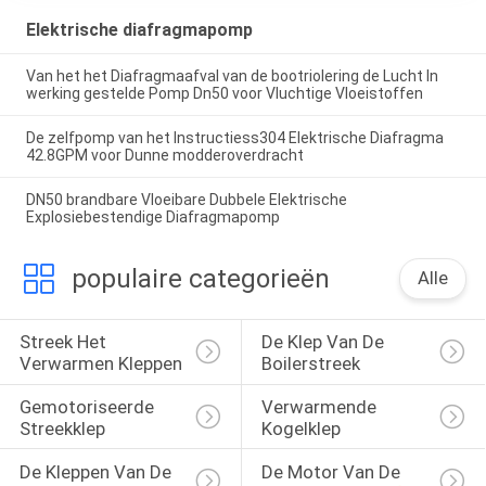
Elektrische diafragmapomp
Van het het Diafragmaafval van de bootriolering de Lucht In
werking gestelde Pomp Dn50 voor Vluchtige Vloeistoffen
De zelfpomp van het Instructiess304 Elektrische Diafragma
42.8GPM voor Dunne modderoverdracht
DN50 brandbare Vloeibare Dubbele Elektrische
Explosiebestendige Diafragmapomp
populaire categorieën
Alle
Streek Het 
De Klep Van De 
Verwarmen Kleppen
Boilerstreek
Gemotoriseerde 
Verwarmende 
Streekklep
Kogelklep
De Kleppen Van De 
De Motor Van De 