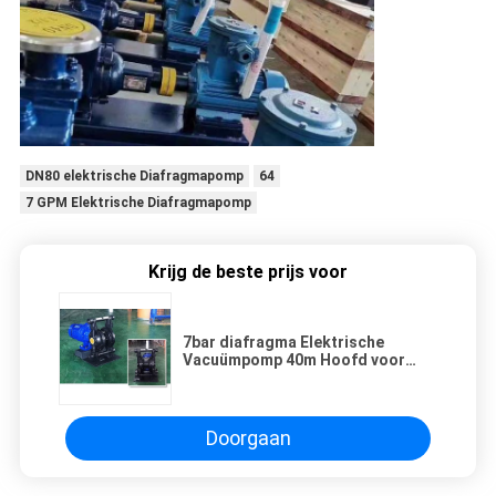
DN80 elektrische Diafragmapomp
64
7 GPM Elektrische Diafragmapomp
Krijg de beste prijs voor
7bar diafragma Elektrische
Vacuümpomp 40m Hoofd voor
Afvalwater
Doorgaan