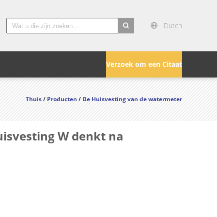
Dutch
search
Verzoek om een Citaat
Thuis
/
Producten
/
De Huisvesting van de watermeter
isvesting W denkt na