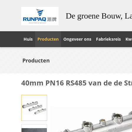
De groene Bouw, La
Huis
Producten
Ongeveer ons
Fabrieksreis
Kwa
Producten
40mm PN16 RS485 van de de St