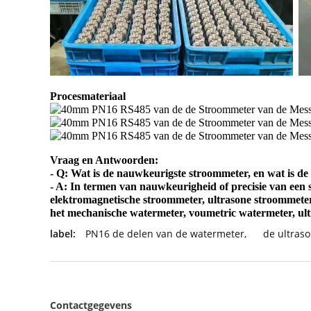
Procesmateriaal
Vraag en Antwoorden:
- Q: Wat is de nauwkeurigste stroommeter, en wat is de
- A: In termen van nauwkeurigheid of precisie van een s
elektromagnetische stroommeter, ultrasone stroommeter,
het mechanische watermeter, voumetric watermeter, ult
label:
PN16 de delen van de watermeter
,
de ultras
Contactgegevens