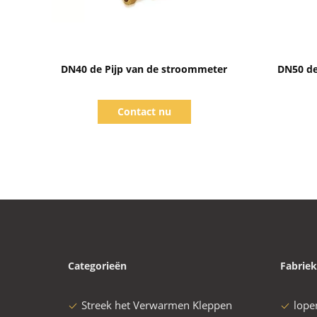
Toon details
DN40 de Pijp van de stroommeter
DN50 de
Contact nu
Categorieën
Fabriek
Streek het Verwarmen Kleppen
lope