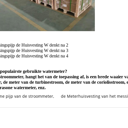
 populairste gebruikte watermeter?
troommeter, hangt het van de toepassing af, is een brede waaier van
 de meter van de turbinestroom, de meter van de coriolisstroom, e
rasone watermeter, enz.
one pijp van de stroommeter
,
de Meterhuisvesting van het mess