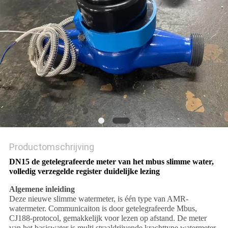
Productomschrijving
DN15 de getelegrafeerde meter van het mbus slimme water,
volledig verzegelde register duidelijke lezing
Algemene inleiding
Deze nieuwe slimme watermeter, is één type van AMR-
watermeter. Communicaiton is door getelegrafeerde Mbus,
CJ188-protocol, gemakkelijk voor lezen op afstand. De meter
van het basiswater is multi straaldrijvende krachttype watermeter,