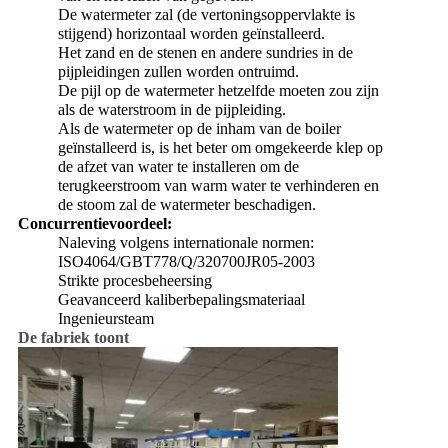
De watermeter zal (de vertoningsoppervlakte is
stijgend) horizontaal worden geïnstalleerd.
Het zand en de stenen en andere sundries in de
pijpleidingen zullen worden ontruimd.
De pijl op de watermeter hetzelfde moeten zou zijn
als de waterstroom in de pijpleiding.
Als de watermeter op de inham van de boiler
geïnstalleerd is, is het beter om omgekeerde klep op
de afzet van water te installeren om de
terugkeerstroom van warm water te verhinderen en
de stoom zal de watermeter beschadigen.
Concurrentievoordeel:
Naleving volgens internationale normen:
ISO4064/GBT778/Q/320700JR05-2003
Strikte procesbeheersing
Geavanceerd kaliberbepalingsmateriaal
Ingenieursteam
De fabriek toont