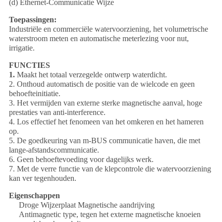
(d) Ethernet-Communicatie Wijze
Toepassingen:
Industriële en commerciële watervoorziening, het volumetrische
waterstroom meten en automatische meterlezing voor nut,
irrigatie.
FUNCTIES
1.
Maakt het totaal verzegelde ontwerp waterdicht.
2. Onthoud automatisch de positie van de wielcode en geen
behoefteinitiatie.
3. Het vermijden van externe sterke magnetische aanval, hoge
prestaties van anti-interference.
4. Los effectief het fenomeen van het omkeren en het hameren
op.
5. De goedkeuring van m-BUS communicatie haven, die met
lange-afstandscommunicatie.
6. Geen behoeftevoeding voor dagelijks werk.
7. Met de verre functie van de klepcontrole die watervoorziening
kan ver tegenhouden.
Eigenschappen
Droge Wijzerplaat Magnetische aandrijving
Antimagnetic type, tegen het externe magnetische knoeien