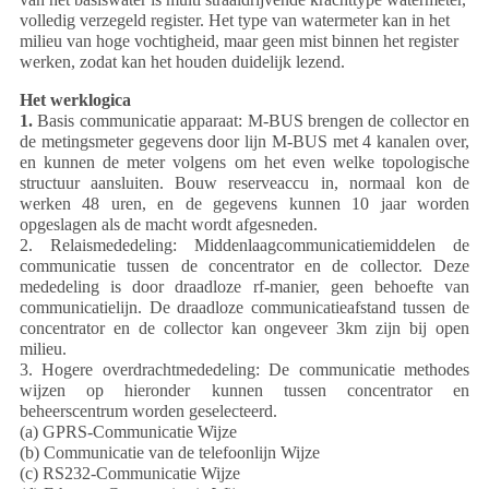
volledig verzegeld register. Het type van watermeter kan in het
milieu van hoge vochtigheid, maar geen mist binnen het register
werken, zodat kan het houden duidelijk lezend.
Het werklogica
1.
Basis communicatie apparaat: M-BUS brengen de collector en
de metingsmeter gegevens door lijn M-BUS met 4 kanalen over,
en kunnen de meter volgens om het even welke topologische
structuur aansluiten. Bouw reserveaccu in, normaal kon de
werken 48 uren, en de gegevens kunnen 10 jaar worden
opgeslagen als de macht wordt afgesneden.
2. Relaismededeling: Middenlaagcommunicatiemiddelen de
communicatie tussen de concentrator en de collector. Deze
mededeling is door draadloze rf-manier, geen behoefte van
communicatielijn. De draadloze communicatieafstand tussen de
concentrator en de collector kan ongeveer 3km zijn bij open
milieu.
3. Hogere overdrachtmededeling: De communicatie methodes
wijzen op hieronder kunnen tussen concentrator en
beheerscentrum worden geselecteerd.
(a) GPRS-Communicatie Wijze
(b) Communicatie van de telefoonlijn Wijze
(c) RS232-Communicatie Wijze