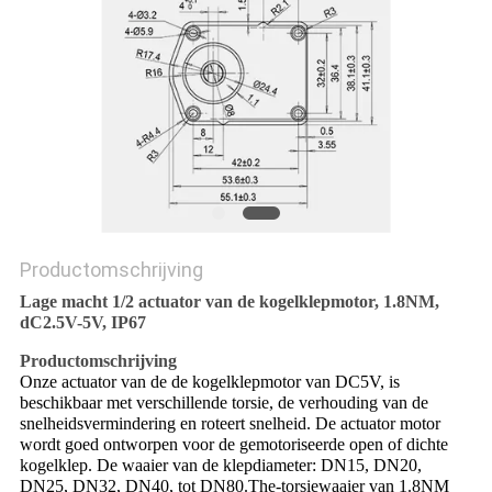
Productomschrijving
Lage macht 1/2 actuator van de kogelklepmotor, 1.8NM,
dC2.5V-5V, IP67
Productomschrijving
Onze actuator van de de kogelklepmotor van DC5V, is
beschikbaar met verschillende torsie, de verhouding van de
snelheidsvermindering en roteert snelheid. De actuator motor
wordt goed ontworpen voor de gemotoriseerde open of dichte
kogelklep. De waaier van de klepdiameter: DN15, DN20,
DN25, DN32, DN40, tot DN80.The-torsiewaaier van 1.8NM