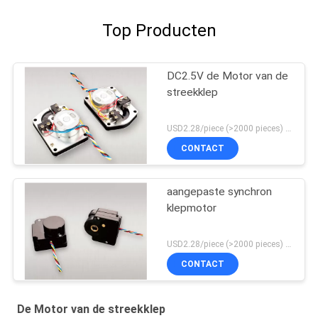
Top Producten
DC2.5V de Motor van de
streekklep
USD2.28/piece (>2000 pieces) USD2.5 / piece (1000 - 2000 pieces) MOQ:1000 Stukken
CONTACT
aangepaste synchron
klepmotor
USD2.28/piece (>2000 pieces) USD2.5 / piece (1000 - 2000 pieces) MOQ:1000 Stukken
CONTACT
De Motor van de streekklep