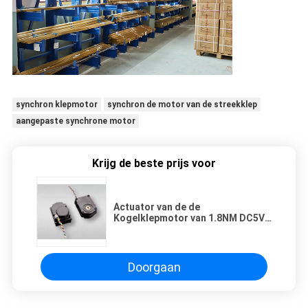
synchron klepmotor
synchron de motor van de streekklep
aangepaste synchrone motor
Krijg de beste prijs voor
Actuator van de de
Kogelklepmotor van 1.8NM DC5V
IP67 1/2 Hittecontrole
Doorgaan