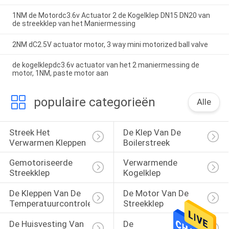
1NM de Motordc3.6v Actuator 2 de Kogelklep DN15 DN20 van
de streekklep van het Maniermessing
2NM dC2.5V actuator motor, 3 way mini motorized ball valve
de kogelklepdc3.6v actuator van het 2 maniermessing de
motor, 1NM, paste motor aan
populaire categorieën
Alle
Streek Het 
De Klep Van De 
Verwarmen Kleppen
Boilerstreek
Gemotoriseerde 
Verwarmende 
Streekklep
Kogelklep
De Kleppen Van De 
De Motor Van De 
Temperatuurcontrole
Streekklep
De Huisvesting Van 
De 