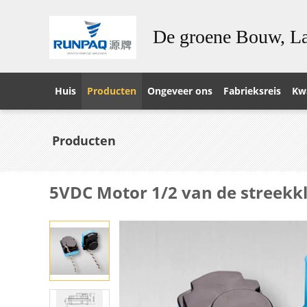
De groene Bouw, La
Huis
Producten
Ongeveer ons
Fabrieksreis
Kwa
Producten
5VDC Motor 1/2 van de streekk