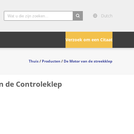
Dutch
search
Verzoek om een Citaat
Thuis
/
Producten
/
De Motor van de streekklep
n de Controleklep