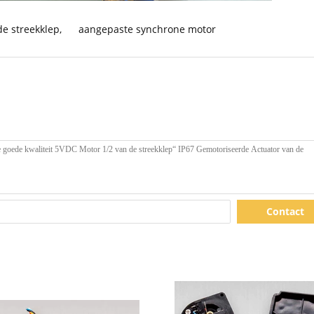
e streekklep
,
aangepaste synchrone motor
Contact