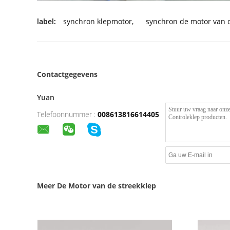
label:
synchron klepmotor
,
synchron de motor van d
Contactgegevens
Yuan
Telefoonnummer :
008613816614405
Meer De Motor van de streekklep