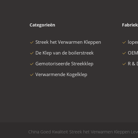
Categorieën
Fabriek
Streek het Verwarmen Kleppen
lope
De Klep van de boilerstreek
OEM
Gemotoriseerde Streekklep
R & 
Verwarmende Kogelklep
China Goed Kwaliteit Streek het Verwarmen Kleppen Lever