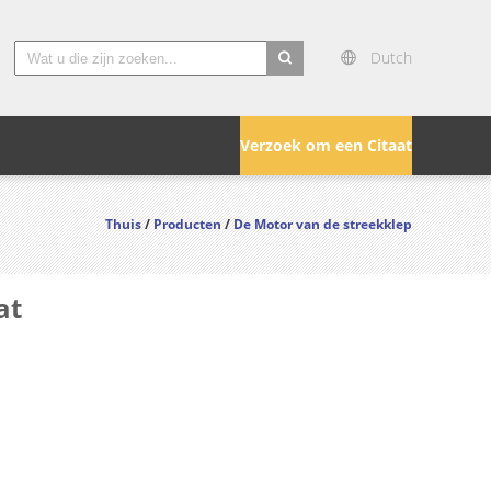
Dutch
search
Verzoek om een Citaat
Thuis
/
Producten
/
De Motor van de streekklep
at